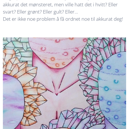
akkurat det mønsteret, men ville hatt det i hvitt? Eller
svart? Eller grønt? Eller gult? Eller...
Det er ikke noe problem å få ordnet noe til akkurat deg!