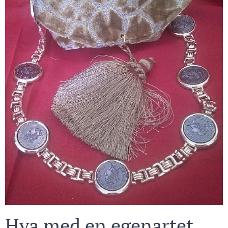
Hva med en egenartet