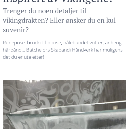
Trenger du noen detaljer til
vikingdrakten? Eller ønsker du en kul
suvenir?
Runepose, brodert linpose, nålebundet votter, anheng,
hårbånd... Batchelors Skapandi Håndverk har muligens
det du er ute etter!