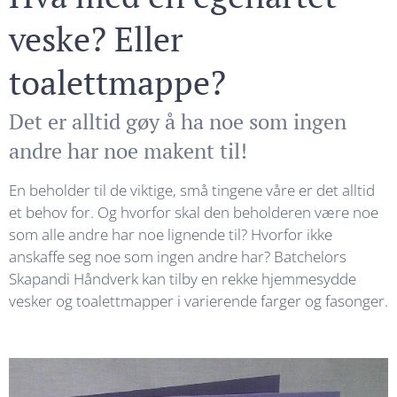
veske? Eller
toalettmappe?
Det er alltid gøy å ha noe som ingen
andre har noe makent til!
En beholder til de viktige, små tingene våre er det alltid
et behov for. Og hvorfor skal den beholderen være noe
som alle andre har noe lignende til? Hvorfor ikke
anskaffe seg noe som ingen andre har? Batchelors
Skapandi Håndverk kan tilby en rekke hjemmesydde
vesker og toalettmapper i varierende farger og fasonger.