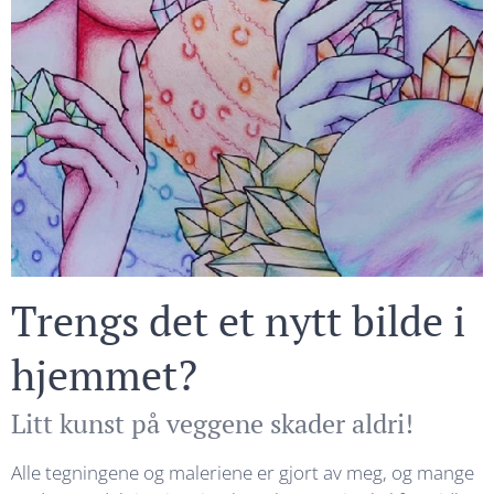
Trengs det et nytt bilde i
hjemmet?
Litt kunst på veggene skader aldri!
Alle tegningene og maleriene er gjort av meg, og mange