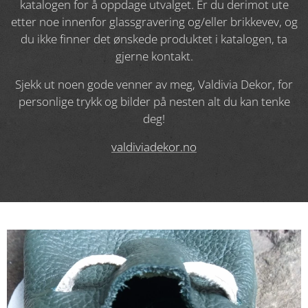
katalogen for å oppdage utvalget. Er du derimot ute
etter noe innenfor glassgravering og/eller brikkevev, og
du ikke finner det ønskede produktet i katalogen, ta
gjerne kontakt.​
Sjekk ut noen gode venner av meg, Valdivia Dekor, for
personlige trykk og bilder på nesten alt du kan tenke
deg!
valdiviadekor.no