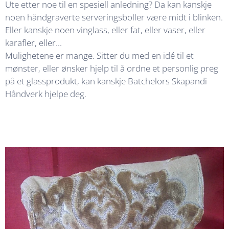
Ute etter noe til en spesiell anledning? Da kan kanskje
noen håndgraverte serveringsboller være midt i blinken.
Eller kanskje noen vinglass, eller fat, eller vaser, eller
karafler, eller...
Mulighetene er mange. Sitter du med en idé til et
mønster, eller ønsker hjelp til å ordne et personlig preg
på et glassprodukt, kan kanskje Batchelors Skapandi
Håndverk hjelpe deg.