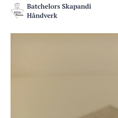
Batchelors Skapandi
Håndverk