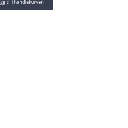
gg til i handlekurven