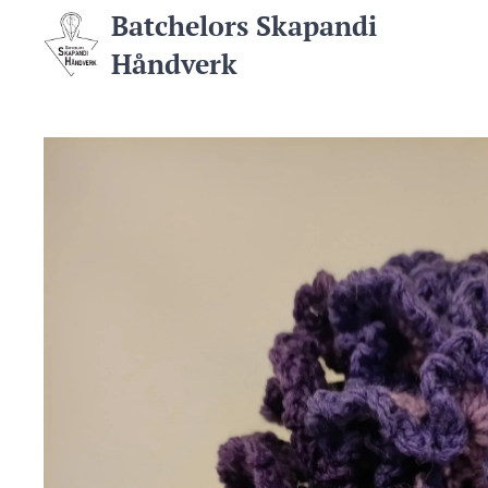
Batchelors Skapandi
Håndverk