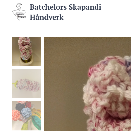
Batchelors Skapandi
Håndverk