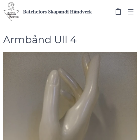
Batchelors Skapandi Håndverk
Armbånd Ull 4