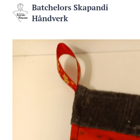
Batchelors Skapandi
Håndverk