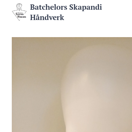
Batchelors Skapandi
Håndverk