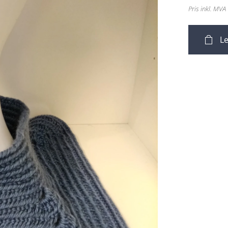
Pris inkl. MVA
Le