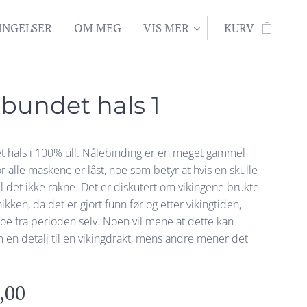
INGELSER
OM MEG
VIS MER
KURV
bundet hals 1
 hals i 100% ull. Nålebinding er en meget gammel
r alle maskene er låst, noe som betyr at hvis en skulle
 vil det ikke rakne. Det er diskutert om vikingene brukte
kken, da det er gjort funn før og etter vikingtiden,
oe fra perioden selv. Noen vil mene at dette kan
 en detalj til en vikingdrakt, mens andre mener det
,00