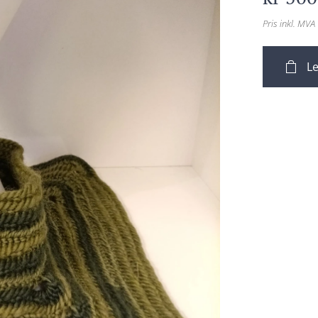
Pris inkl. MVA
Le