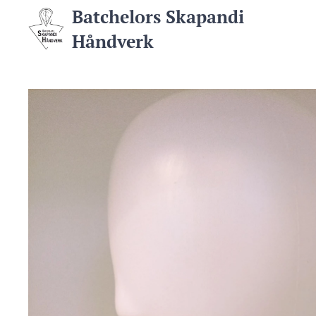
Batchelors Skapandi
Håndverk