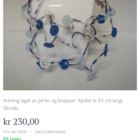
Anheng laget av perler og knapper. Kjedet er 63 cm langt.
Skrulås.
kr
230,00
Pris inkl. MVA
uten fraktkostnad
På lager