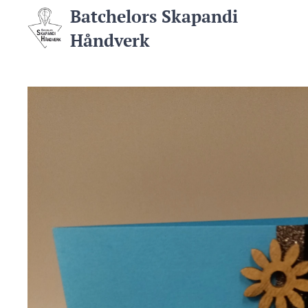
Batchelors Skapandi
Håndverk