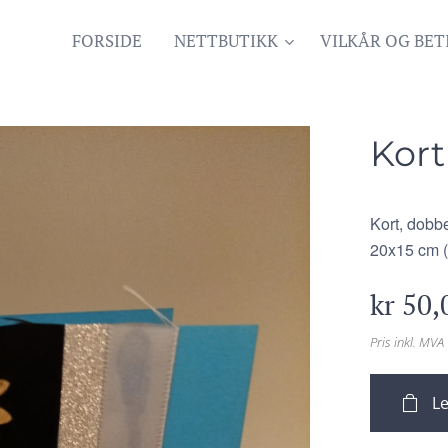
FORSIDE
NETTBUTIKK
VILKÅR OG BET
Kort
Kort, dobbe
20x15 cm (
kr
50,
Pris inkl. MVA
Le