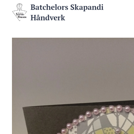
Batchelors Skapandi
Håndverk