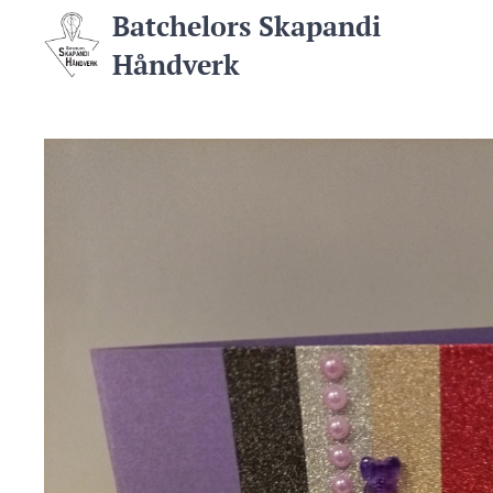
Batchelors Skapandi
Håndverk