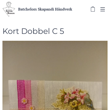
Batchelors Skapandi Håndverk
Kort Dobbel C 5