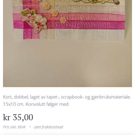
Kort, dobbel, laget av tapet-, scrapbook- og gjenbruksmateriale.
15x10 cm. Konvolutt følger med.
kr
35,00
Pris inkl. MVA
uten fraktkostnad