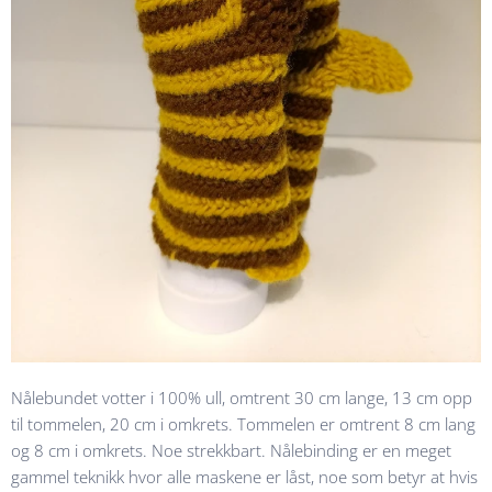
Nålebundet votter i 100% ull, omtrent 30 cm lange, 13 cm opp
til tommelen, 20 cm i omkrets. Tommelen er omtrent 8 cm lang
og 8 cm i omkrets. Noe strekkbart. Nålebinding er en meget
gammel teknikk hvor alle maskene er låst, noe som betyr at hvis