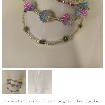
Armbånd laget av perler. 22-29 cm langt. Justerbar magnetlås.