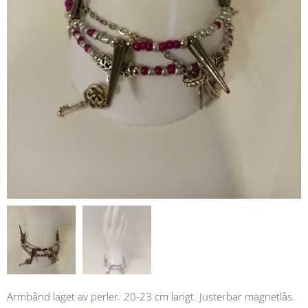
Armbånd laget av perler. 20-23 cm langt. Justerbar magnetlås.