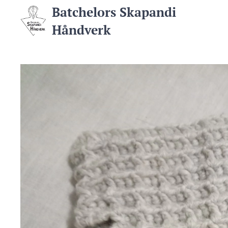
Batchelors Skapandi
Håndverk